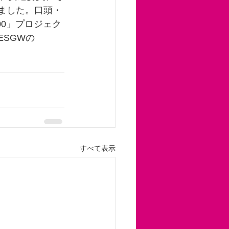
いました。口頭・
00」プロジェク
ESGWの
すべて表示