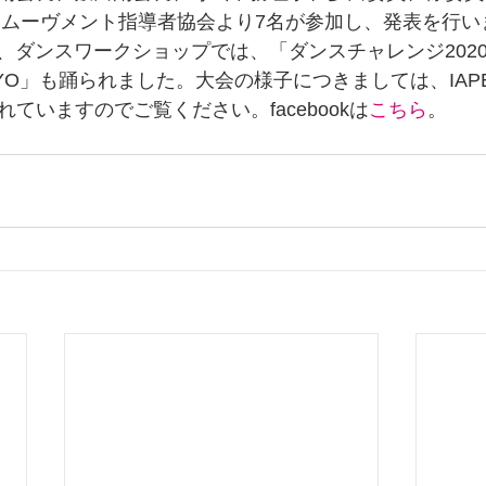
ズムムーヴメント指導者協会より7名が参加し、発表を行
、ダンスワークショップでは、「ダンスチャレンジ202
TOKYO」も踊られました。大会の様子につきましては、IAP
開されていますのでご覧ください。facebookは
こちら
。