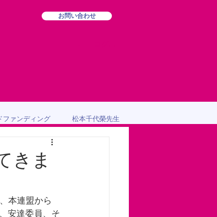
お問い合わせ
ログイン
ドファンディング
松本千代榮先生
してきま
、安達委員、そ