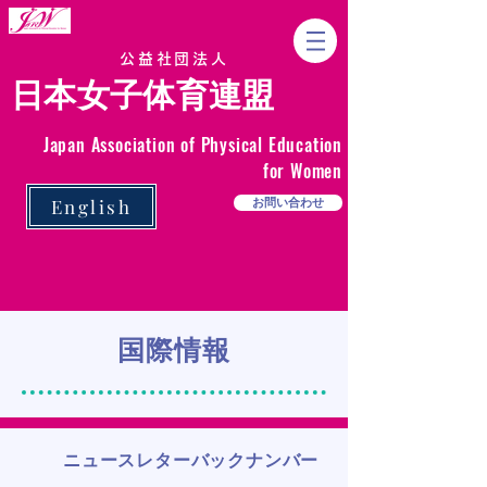
公益社団法人
日本女子体育連盟
Japan Association of Physical Education
for Women
English
お問い合わせ
国際情報
ニュースレターバックナンバー