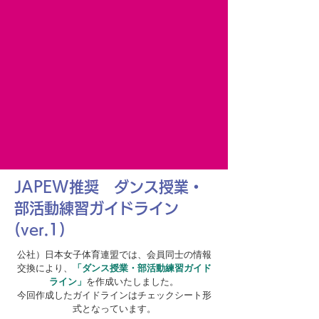
JAPEW推奨 ダンス授業・
部活動練習ガイドライン
(ver.1)
公社）日本女子体育連盟では、会員同士の情報
交換により、
「ダンス授業・部活動練習ガイド
ライン」
を作成いたしました。
今回作成したガイドラインはチェックシート形
式となっています。