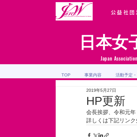
公益社団
日本女
Japan Associatio
TOP
事業内容
活動予定・
2019年5月27日
HP更新
会長挨拶、令和元年
詳しくは下記リンク