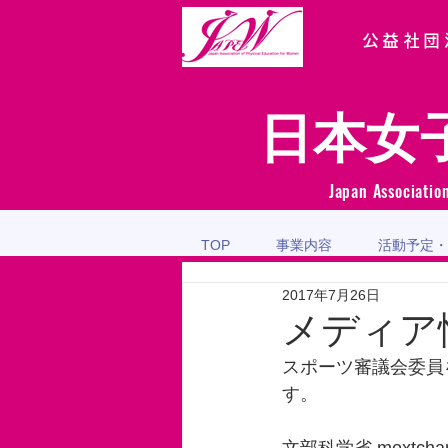
公益社団
日本女
Japan Associatio
TOP
事業内容
活動予定・
2017年7月26日
メディア
スポーツ審議会委員
す。