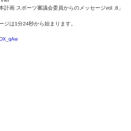
nel
計画 スポーツ審議会委員からのメッセージvol .8」
ージは1分24秒から始まります。
OwOX_qAw