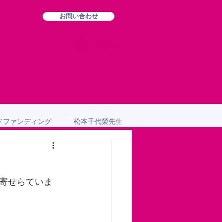
お問い合わせ
ログイン
ドファンディング
松本千代榮先生
寄せらていま