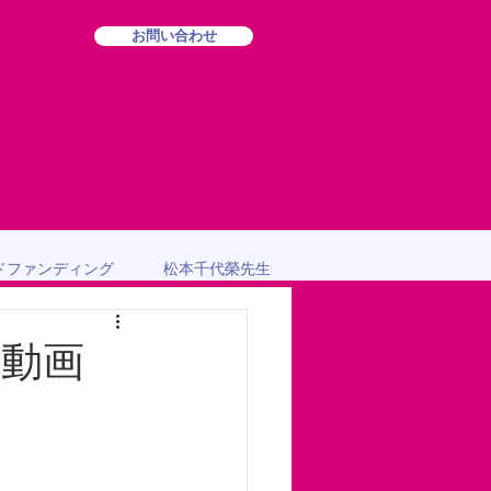
お問い合わせ
ログイン
ドファンディング
松本千代榮先生
伝動画