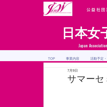
公益社団
日本女
Japan Associatio
TOP
事業内容
活動予定・
7月9日
サマーセ